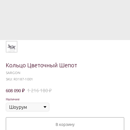
Кольцо Цветочный Шепот
SARGON
SKU:
R3187-1001
1 216 180
₽
608 090
₽
Наличие
В корзину