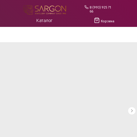
8 (993) 925 71
66
Каталог
Корзина