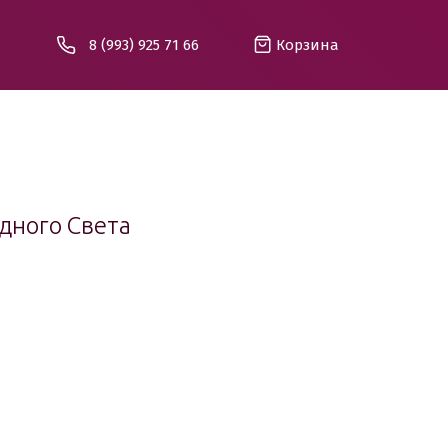
8 (993) 925 71 66
Корзина
дного Света