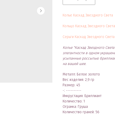
Колье Каскад Звездного Света
Кольцо Каскад Звездного Света
Серьги Каскад Звездного Света
Колье "Каскад Звездного Свет
элегантности в одном украшени
усыпанные россыпью бриллиан
на вашей шее.
Металл: Белое золото
Вес изделия: 2,9 гр
Размер: 45
-: ----------
Инкрустация: Бриллиант
Количество: 1
Огранка: Груша
Количество граней: 56