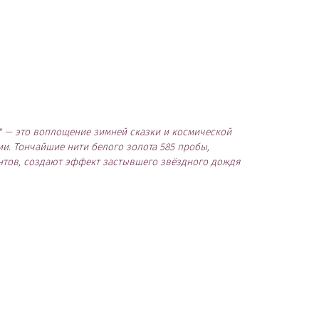
а" — это воплощение зимней сказки и космической
и. Тончайшие нити белого золота 585 пробы,
тов, создают эффект застывшего звёздного дождя