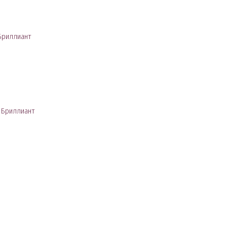
Бриллиант
 Бриллиант