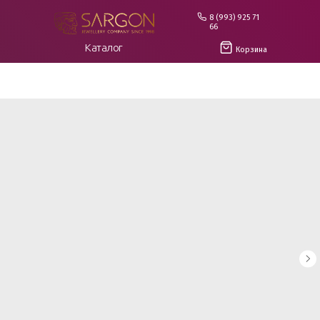
8 (993) 925 71
66
Каталог
Корзина