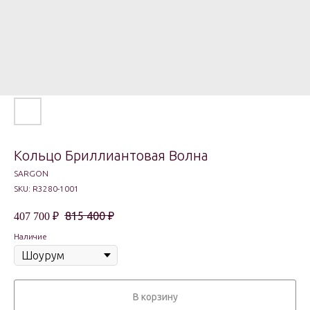
Кольцо Бриллиантовая Волна
SARGON
SKU:
R3280-1001
815 400
₽
407 700
₽
Наличие
В корзину