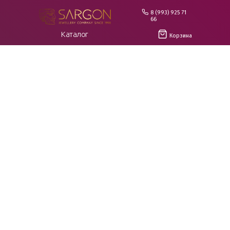
8 (993) 925 71
66
Каталог
Корзина