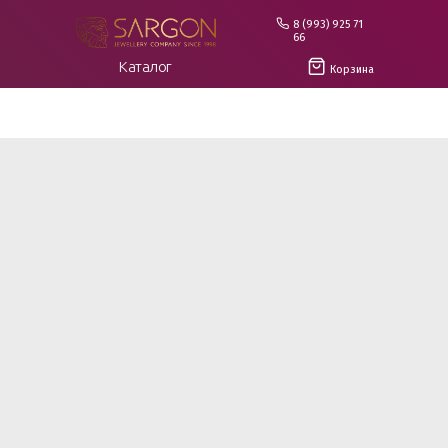
8 (993) 925 71
66
Каталог
Корзина