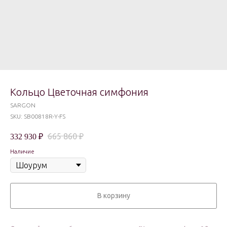
Кольцо Цветочная симфония
SARGON
SKU:
SB00818R-Y-FS
665 860
₽
332 930
₽
Наличие
В корзину